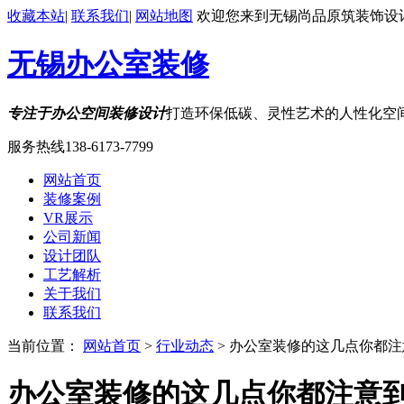
收藏本站
|
联系我们
|
网站地图
欢迎您来到无锡尚品原筑装饰设
无锡办公室装修
专注于办公空间装修设计
打造环保低碳、灵性艺术的人性化空
服务热线
138-6173-7799
网站首页
装修案例
VR展示
公司新闻
设计团队
工艺解析
关于我们
联系我们
当前位置：
网站首页
>
行业动态
> 办公室装修的这几点你都
办公室装修的这几点你都注意