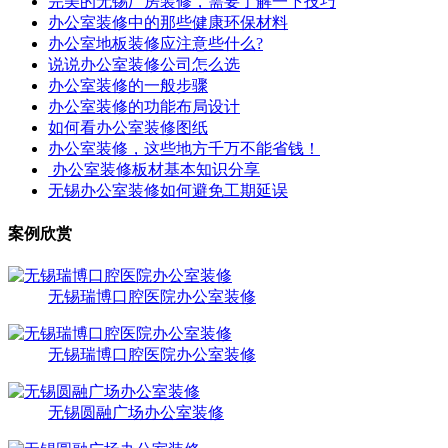
完美的无锡厂房装修，需要了解一下技巧
办公室装修中的那些健康环保材料
办公室地板装修应注意些什么?
说说办公室装修公司怎么选
办公室装修的一般步骤
办公室装修的功能布局设计
如何看办公室装修图纸
办公室装修，这些地方千万不能省钱！
办公室装修板材基本知识分享
无锡办公室装修如何避免工期延误
案例欣赏
无锡瑞博口腔医院办公室装修
无锡瑞博口腔医院办公室装修
无锡圆融广场办公室装修