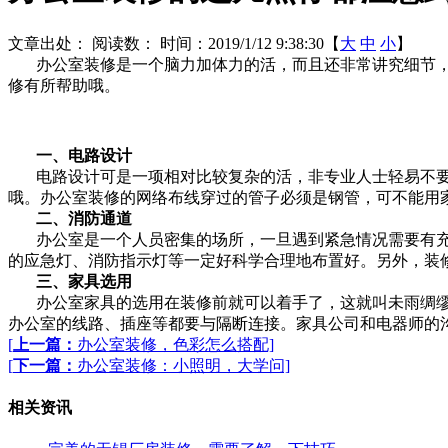
文章出处：
阅读数：
时间：2019/1/12 9:38:30【
大
中
小
】
办公室装修是一个脑力加体力的活，而且还非常讲究细节，
修有所帮助哦。
一、电路设计
电路设计可是一项相对比较复杂的活，非专业人士轻易不要
哦。办公室装修的网络布线穿过的管子必须是钢管，可不能用家
二、消防通道
办公室是一个人员密集的场所，一旦遇到紧急情况需要有充
的应急灯、消防指示灯等一定好科学合理地布置好。另外，装
三、家具选用
办公室家具的选用在装修前就可以着手了，这就叫未雨绸缪
办公室的线路、插座等都要与隔断连接。家具公司和电器师的
[
上一篇：
办公室装修，色彩怎么搭配]
[
下一篇：
办公室装修：小照明，大学问]
相关资讯