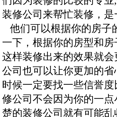
们因为装修的比较的专业
装修公司来帮忙装修，是
他们可以根据你的房子
一下，根据你的房型和房
这样装修出来的效果就会
公司也可以让你更加的省
时候一定要找一些信誉度
修公司不会因为你的一点
楚的装修公司就有可能乱