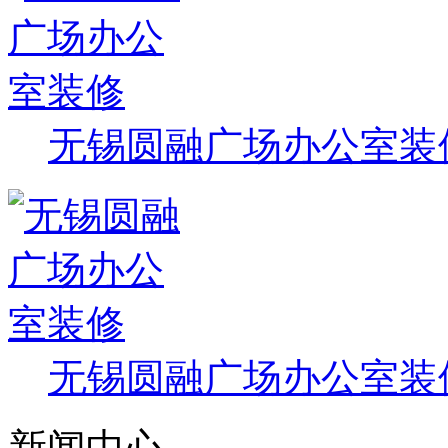
无锡圆融广场办公室装
无锡圆融广场办公室装
新闻中心