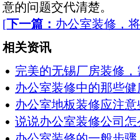
意的问题交代清楚。
[
下一篇：
办公室装修，将
相关资讯
完美的无锡厂房装修，
办公室装修中的那些健
办公室地板装修应注意
说说办公室装修公司怎
办公室装修的一般步骤