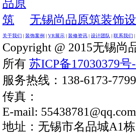
无锡尚品原筑装饰
关于我们
|
装饰案例
|
VR展示
|
装修资讯
|
设计团队
|
联系我们
Copyright @ 201
所有
苏ICP备17030379号-
服务热线：138-6173-779
传真：
E-mail: 55438781@qq.com
地址：无锡市名品城A1栋1