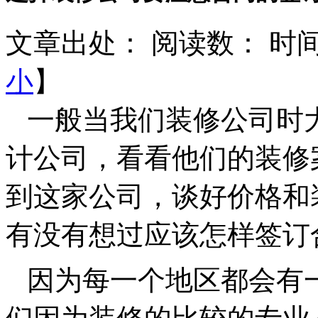
文章出处：
阅读数：
时间：
小
】
一般当我们装修公司时
计公司，看看他们的装修
到这家公司，谈好价格和
有没有想过应该怎样签订
因为每一个地区都会有