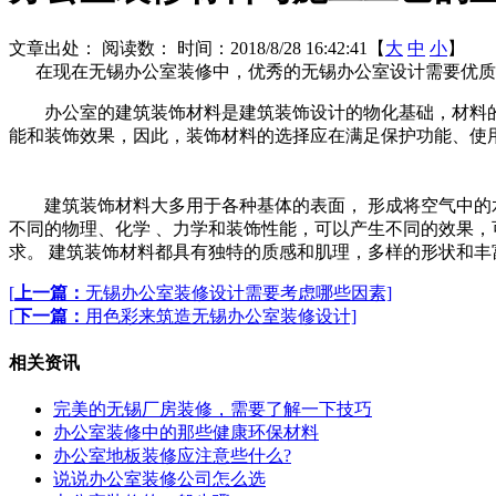
文章出处：
阅读数：
时间：2018/8/28 16:42:41【
大
中
小
】
在现在无
锡办公室装修中，优秀的无锡办公室设计需要优质
办公室的建筑装饰材料是建筑装饰设计的物化基础，材料
能和装饰效果，因此，装饰材料的选择应在满足保护功能、使
建筑装饰材料大多用于各种基体的表面， 形成将空气中
不同的物理、化学 、力学和装饰性能，可以产生不同的效果
求。 建筑装饰材料都具有独特的质感和肌理，多样的形状和
[
上一篇：
无锡办公室装修设计需要考虑哪些因素]
[
下一篇：
用色彩来筑造无锡办公室装修设计]
相关资讯
完美的无锡厂房装修，需要了解一下技巧
办公室装修中的那些健康环保材料
办公室地板装修应注意些什么?
说说办公室装修公司怎么选