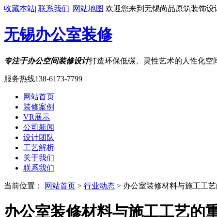
收藏本站
|
联系我们
|
网站地图
欢迎您来到无锡尚品原筑装饰设
无锡办公室装修
专注于办公空间装修设计
打造环保低碳、灵性艺术的人性化空
服务热线
138-6173-7799
网站首页
装修案例
VR展示
公司新闻
设计团队
工艺解析
关于我们
联系我们
当前位置：
网站首页
>
行业动态
> 办公室装修材料与施工工
办公室装修材料与施工工艺的