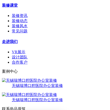
装修课堂
装修资讯
装修动态
装修风水
常见问题
走进我们
VR展示
设计团队
合作客户
案例中心
无锡瑞博口腔医院办公室装修
无锡瑞博口腔医院办公室装修
联系尚品原筑