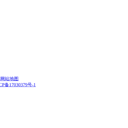
|
网站地图
CP备17030379号-1