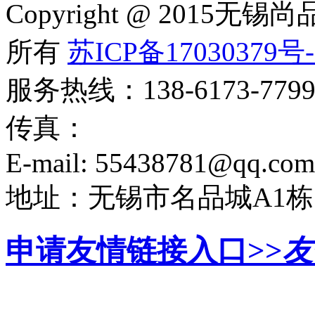
Copyright @ 201
所有
苏ICP备17030379号-
服务热线：138-6173-779
传真：
E-mail: 55438781@qq.com
地址：无锡市名品城A1栋1
申请友情链接入口>>
友