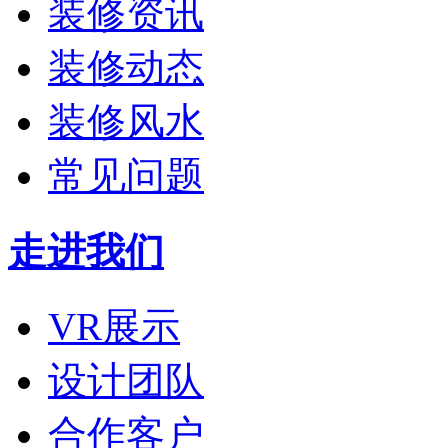
装修资讯
装修动态
装修风水
常见问题
走进我们
VR展示
设计团队
合作客户