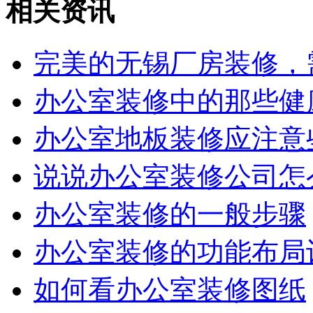
相关资讯
完美的无锡厂房装修，
办公室装修中的那些健
办公室地板装修应注意
说说办公室装修公司怎
办公室装修的一般步骤
办公室装修的功能布局
如何看办公室装修图纸