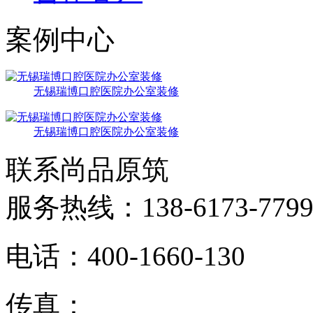
案例中心
无锡瑞博口腔医院办公室装修
无锡瑞博口腔医院办公室装修
联系尚品原筑
服务热线：
138-6173-779
电话：400-1660-130
传真：